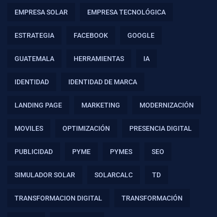
EMPRESA SOLAR
EMPRESA TECNOLÓGICA
ESTRATEGIA
FACEBOOK
GOOGLE
GUATEMALA
HERRAMIENTAS
IA
IDENTIDAD
IDENTIDAD DE MARCA
LANDING PAGE
MARKETING
MODERNIZACIÓN
MOVILES
OPTIMIZACIÓN
PRESENCIA DIGITAL
PUBLICIDAD
PYME
PYMES
SEO
SIMULADOR SOLAR
SOLARCALC
TD
TRANSFORMACION DIGITAL
TRANSFORMACIÓN