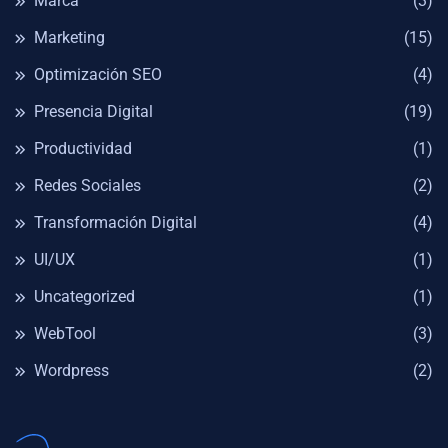
Marca
(3)
Marketing
(15)
Optimización SEO
(4)
Presencia Digital
(19)
Productividad
(1)
Redes Sociales
(2)
Transformación Digital
(4)
UI/UX
(1)
Uncategorized
(1)
WebTool
(3)
Wordpress
(2)