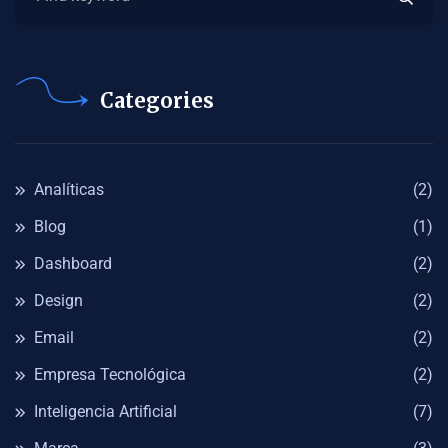
Categories
Analíticas
(2)
Blog
(1)
Dashboard
(2)
Design
(2)
Email
(2)
Empresa Tecnológica
(2)
Inteligencia Artificial
(7)