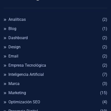
Analíticas
(2)
Blog
(1)
Dashboard
(2)
Design
(2)
Email
(2)
Empresa Tecnológica
(2)
Inteligencia Artificial
(7)
Marca
(3)
Marketing
(15)
Optimización SEO
(4)