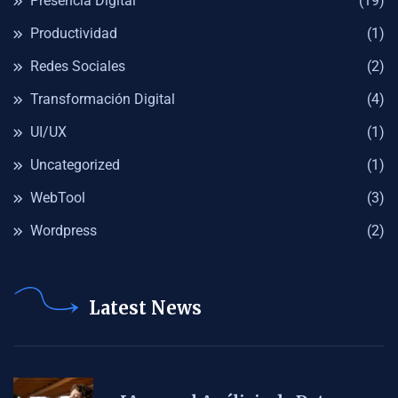
Presencia Digital
(19)
Productividad
(1)
Redes Sociales
(2)
Transformación Digital
(4)
UI/UX
(1)
Uncategorized
(1)
WebTool
(3)
Wordpress
(2)
Latest News