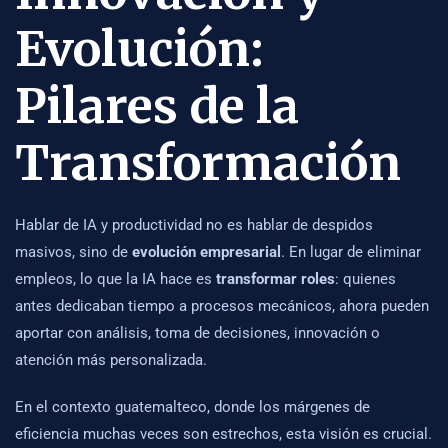
Evolución:
Pilares de la
Transformación
Hablar de IA y productividad no es hablar de despidos
masivos, sino de
evolución empresarial
. En lugar de eliminar
empleos, lo que la IA hace es
transformar roles
: quienes
antes dedicaban tiempo a procesos mecánicos, ahora pueden
aportar con análisis, toma de decisiones, innovación o
atención más personalizada.
En el contexto guatemalteco, donde los márgenes de
eficiencia muchas veces son estrechos, esta visión es crucial.