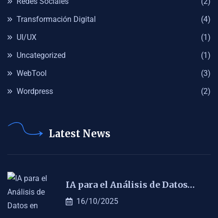
Redes Sociales
(2)
Transformación Digital
(4)
UI/UX
(1)
Uncategorized
(1)
WebTool
(3)
Wordpress
(2)
Latest News
IA para el Análisis de Datos…
16/10/2025