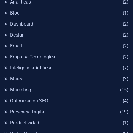
Analíticas
(2)
Blog
(1)
Dashboard
(2)
Design
(2)
Email
(2)
Empresa Tecnológica
(2)
Inteligencia Artificial
(7)
Marca
(3)
Marketing
(15)
Optimización SEO
(4)
Presencia Digital
(19)
Productividad
(1)