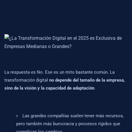
La respuesta es No. Ese es un mito bastante común. La
transformación digital
no depende del tamaño de la empresa,
sino de la visión y la capacidad de adaptación
.
Las grandes compañías suelen tener más recursos,
pero también más burocracia y procesos rígidos que
complican los cambios.