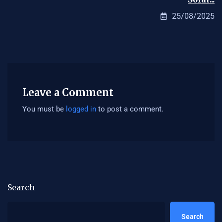
25/08/2025
Leave a Comment
You must be
logged in
to post a comment.
Search
Search