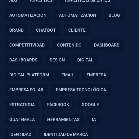
ADS
ANALYTICS
ANALÍTICAS DE DATOS
AUTOMATIZACION
AUTOMATIZACIÓN
BLOG
BRAND
CHATBOT
CLIENTE
COMPETITIVIDAD
CONTENIDO
DASHBOARD
DASHBOARDS
DESIGN
DIGITAL
DIGITAL PLATFORM
EMAIL
EMPRESA
EMPRESA SOLAR
EMPRESA TECNOLÓGICA
ESTRATEGIA
FACEBOOK
GOOGLE
GUATEMALA
HERRAMIENTAS
IA
IDENTIDAD
IDENTIDAD DE MARCA